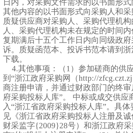
日内，对采购文件需求的以书面形式
其他内容的以书面形式向采购人和采
质疑供应商对采购人、采购代理机构
人、采购代理机构未在规定的时间内
复期满后十五个工作日内向同级政府
诉。质疑函范本、投诉书范本请到浙
下载。
4.其他事项：
（1）参加磋商的供
到“浙江政府采购网（http://zfcg.czt.
商注册申请，并通过财政部门的终审
府采购投标人库”。 中标或成交供应
入“浙江省政府采购投标人库”。具
见《浙江省政府采购投标人注册及诚
财采监字{2009}28号）和浙江政府