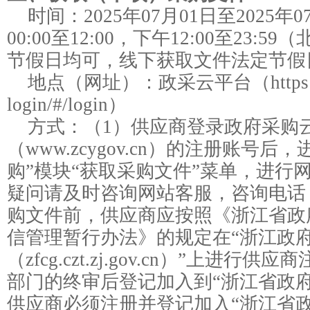
时间：
2025年07月01日
至
2025年0
00:00至12:00
，下午
12:00至23:59
（
节假日均可，线下获取文件法定节假
地点（网址）：
政采云平台（https://lo
login/#/login）
方式：
（1）供应商登录政府采购
（www.zcygov.cn）的注册账号
购”模块“获取采购文件”菜单，进行
疑问请及时咨询网站客服，咨询电话：9
购文件前，供应商应按照《浙江省政
信管理暂行办法》的规定在“浙江政
（zfcg.czt.zj.gov.cn）”上进
部门的终审后登记加入到“浙江省政
供应商必须注册并登记加入“浙江省