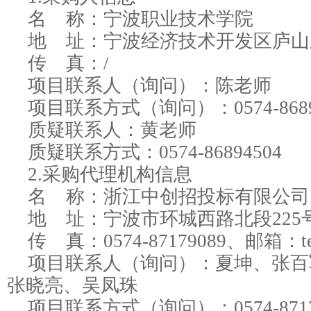
名 称：
宁波职业技术学院
地 址：
宁波经济技术开发区庐山东
传 真：
/
项目联系人（询问）：
陈老师
项目联系方式（询问）：
0574-868
质疑联系人：
黄老师
质疑联系方式：
0574-86894504
2.采购代理机构信息
名 称：
浙江中创招投标有限公司
地 址：
宁波市环城西路北段225
传 真：
0574-87179089、邮箱：te
项目联系人（询问）：
夏坤、张百
张晓亮、吴凤珠
项目联系方式（询问）：
0574-871