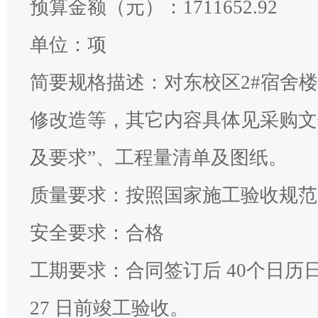
预算金额（元）：
1711652.92
单位：
项
简要规格描述：
对东校区2#宿舍
修改造等，其它内容具体见采购文
及要求”、工程量清单及图纸。
质量要求
：
按照国家施工验收规范
安全要求
：
合格
工期要求
：
合同签订后 40个日历日内
27 日前竣工验收。