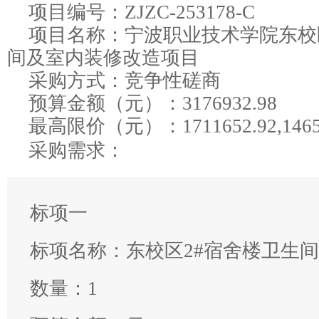
项目编号：
ZJZC-253178-C
项目名称：
宁波职业技术学院东校区
间及室内装修改造项目
采购方式：竞争性磋商
预算金额（元）：
3176932.98
最高限价（元）：
1711652.92,146
采购需求：
标项一
标项名称：
东校区2#宿舍楼卫生
数量：
1