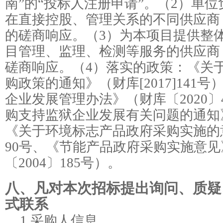
南”的“投标人注册申请”。（2）单
在直接控股、管理关系的不同供应商
的磋商响应。（3）为本项目提供整
目管理、监理、检测等服务的供应商
磋商响应。（4）落实的政策：《关
购政策的通知》（财库[2017]141
企业发展管理办法》（财库〔2020〕
购支持监狱企业发展有关问题的通知》(财
《关于环境标志产品政府采购实施的意
90号、《节能产品政府采购实施意
〔2004〕185号）。
八、凡对本次招标提出询问、质疑
式联系
1.采购人信息