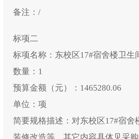
备注：
/
标项二
标项名称：
东校区17#宿舍楼卫
数量：
1
预算金额（元）：
1465280.06
单位：
项
简要规格描述：
对东校区17#宿
装修改造等，其它内容具体见采购